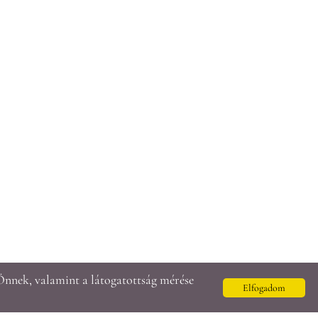
Önnek, valamint a látogatottság mérése
Elfogadom