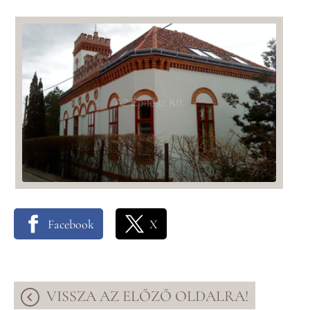
Facebook
X
VISSZA AZ ELŐZŐ OLDALRA!