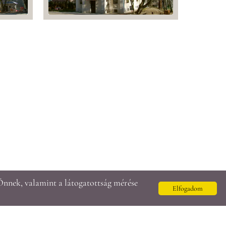
Önnek, valamint a látogatottság mérése
Elfogadom