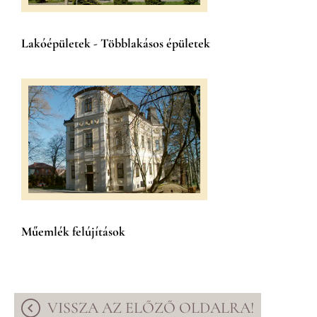
Lakóépületek - Többlakásos épületek
Műemlék felújítások
VISSZA AZ ELŐZŐ OLDALRA!