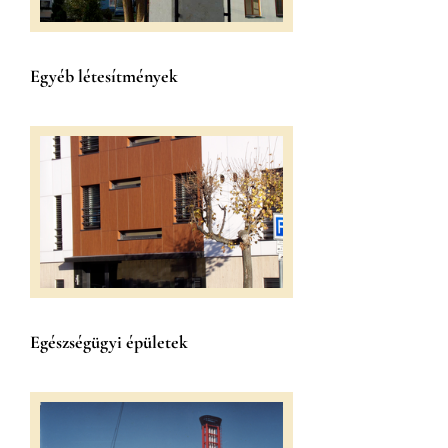
Egyéb létesítmények
Egészségügyi épületek