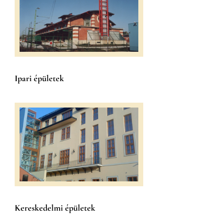
Ipari épületek
Kereskedelmi épületek