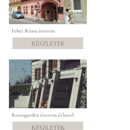
Fehér Rózsa étterem
RÉSZLETEK
Rosengarden étterem és hotel
RÉSZLETEK