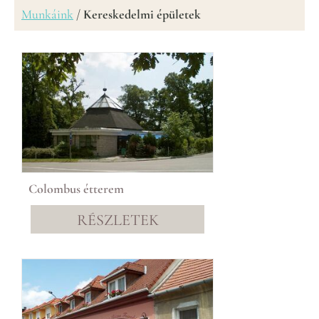
Munkáink
/
Kereskedelmi épületek
Colombus étterem
RÉSZLETEK