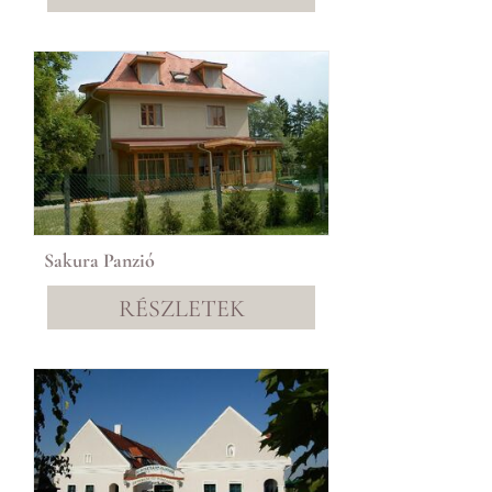
Sakura Panzió
RÉSZLETEK