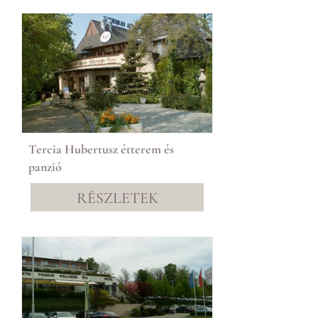
Tercia Hubertusz étterem és
panzió
RÉSZLETEK