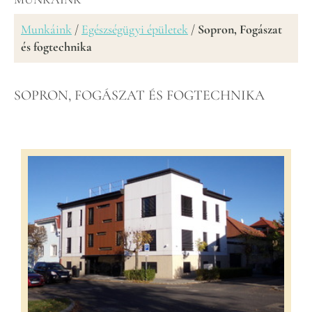
Munkáink
/
Egészségügyi épületek
/
Sopron, Fogászat
és fogtechnika
SOPRON, FOGÁSZAT ÉS FOGTECHNIKA